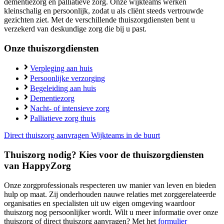
dementiezorg en palliatieve zorg. Onze wijkteams werken
kleinschalig en persoonlijk, zodat u als cliënt steeds vertrouwde
gezichten ziet. Met de verschillende thuiszorgdiensten bent u
verzekerd van deskundige zorg die bij u past.
Onze thuiszorgdiensten
Verpleging aan huis
Persoonlijke verzorging
Begeleiding aan huis
Dementiezorg
Nacht- of intensieve zorg
Palliatieve zorg thuis
Direct thuiszorg aanvragen
Wijkteams in de buurt
Thuiszorg nodig? Kies voor de thuiszorgdiensten
van HappyZorg
Onze zorgprofessionals respecteren uw manier van leven en bieden
hulp op maat. Zij onderhouden nauwe relaties met zorggerelateerde
organisaties en specialisten uit uw eigen omgeving waardoor
thuiszorg nog persoonlijker wordt. Wilt u meer informatie over onze
thuiszorg of direct thuiszorg aanvragen? Met het
formulier