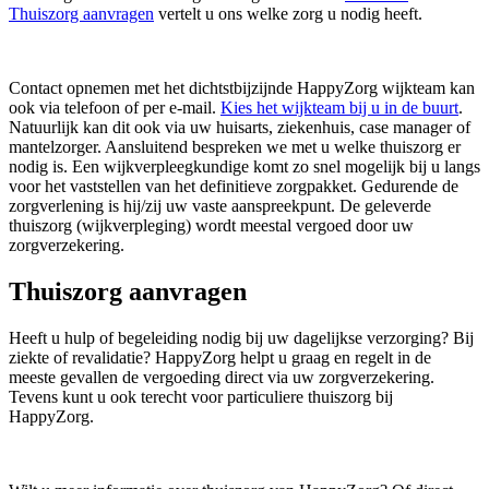
Thuiszorg aanvragen
vertelt u ons welke zorg u nodig heeft.
Contact opnemen met het dichtstbijzijnde HappyZorg wijkteam kan
ook via telefoon of per e-mail.
Kies het wijkteam bij u in de buurt
.
Natuurlijk kan dit ook via uw huisarts, ziekenhuis, case manager of
mantelzorger. Aansluitend bespreken we met u welke thuiszorg er
nodig is. Een wijkverpleegkundige komt zo snel mogelijk bij u langs
voor het vaststellen van het definitieve zorgpakket. Gedurende de
zorgverlening is hij/zij uw vaste aanspreekpunt. De geleverde
thuiszorg (wijkverpleging) wordt meestal vergoed door uw
zorgverzekering.
Thuiszorg aanvragen
Heeft u hulp of begeleiding nodig bij uw dagelijkse verzorging? Bij
ziekte of revalidatie? HappyZorg helpt u graag en regelt in de
meeste gevallen de vergoeding direct via uw zorgverzekering.
Tevens kunt u ook terecht voor particuliere thuiszorg bij
HappyZorg.