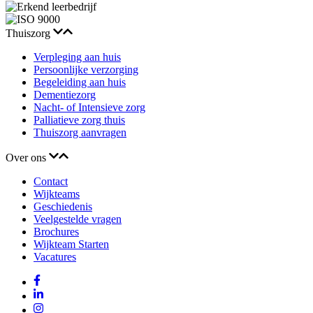
Thuiszorg
Verpleging aan huis
Persoonlijke verzorging
Begeleiding aan huis
Dementiezorg
Nacht- of Intensieve zorg
Palliatieve zorg thuis
Thuiszorg aanvragen
Over ons
Contact
Wijkteams
Geschiedenis
Veelgestelde vragen
Brochures
Wijkteam Starten
Vacatures